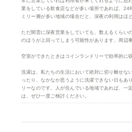
常に営業していれば利用者が来てくれるように思
業をしている飲食店などが多い場所であれば、24
ミリー層が多い地域の場合だと、深夜の利用はほ
ただ闇雲に深夜営業をしていても、数えるくらい
のほうが上回ってしまう可能性があります。周辺
空室ができたときはコインランドリーで効率的に
洗濯は、私たちの生活において絶対に切り離せな
ったり、なかなか思うように洗濯できない日もあ
リーなのです。人が住んでいる地域であれば、一
は、ぜひ一度ご検討ください。