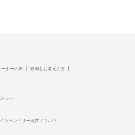
オーナーの声
売却をお考えの方
ポリシー
インランドリー経営ノウハウ