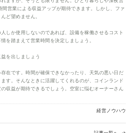
われますが、そうとも限りません。ひとり暮らしや深夜営
時間営業による収益アップが期待できます。しかし、ファ
とんど望めません。
の人しか使用しないのであれば、設備を稼働させるコスト
事情を踏まえて営業時間を決定しましょう。
収益を出しましょう
い存在です。時間が確保できなかったり、天気の悪い日だ
ります。そんなときに活躍してくれるのが、コインランド
定の収益が期待できるでしょう。空室に悩むオーナーさん
経営ノウハウ
記事一覧へ