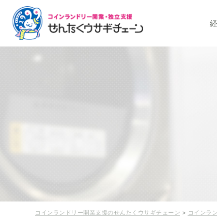
コインランドリー開
コインランドリー開業支援のせんたくウサギチェーン
>
コインラ