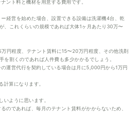
テナント料と機材を用意する費用です。
リー経営を始めた場合、設置できる設備は洗濯機4台、乾
が、これくらいの規模であれば大体1ヶ月あたり30万〜
5万円程度、テナント賃料に15〜20万円程度、その他洗剤
人手を割くのであれば人件費も多少かかるでしょう。
運営代行を契約している場合は月に5,000円から1万円
かる計算になります。
苦しいように思います。
するのであれば、毎月のテナント賃料がかからないため、