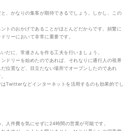
だと、かなりの集客が期待できるでしょう。しかし、この
ベントのおかげであることがほとんどだからです。頻繁に
ンドリーにおいて非常に重要です。
あいだに、常連さんを作る工夫を行いましょう。
ランドリーを始めたのであれば、それなりに通行人の視界
んだ位置など、目立たない場所でオープンしたのであれ
す。
Twitterなどインターネットを活用するのも効果的でし
、人件費を気にせずに24時間の営業が可能です。