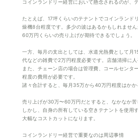
コインランドリー経営において懸念されるのが、
たとえば、17坪くらいのテナントでコインランド
燥機8台程度です。多少の波はあるかもしれません
60万円くらいの売り上げが期待できるでしょう。
一方、毎月の支出としては、水道光熱費として月1
代などの雑費で2万円程度必要です。店舗清掃に
また、チェーン店の場合は管理費、コールセンターの
程度の費用が必要です。
諸々合計すると、毎月35万から40万円程度はか
売り上げが30万〜60万円だとすると、なかなか
しかし、自身の所有している空きテナントを使用
大幅なコストカットになります。
コインランドリー経営で重要なのは周辺事情