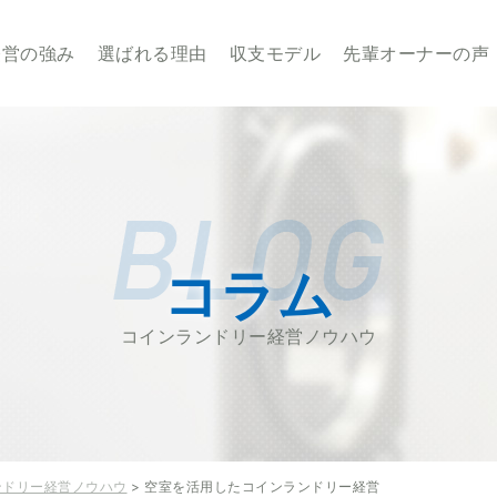
業・経営のことならせんたくウサギチェーンにお任せ下さい
経営の強み
選ばれる理由
収支モデル
先輩オーナーの声
コラム
コインランドリー経営ノウハウ
ンドリー経営ノウハウ
> 空室を活用したコインランドリー経営