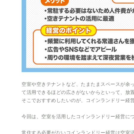
空室や空きテナントなど、たまたまスペースが余
て活用できるほどの広さがないからといって、放
そこでおすすめしたいのが、コインランドリー経
今回は、空室を活用したコインランドリー経営に
常住する必要がないコインランドリー経営は空室