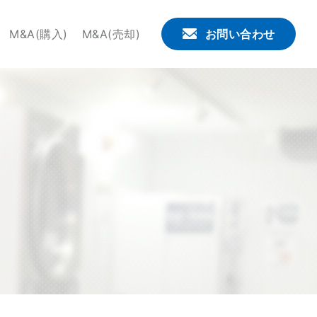
。せんたくウサギチェーンでは、これからコインランドリー
M&A(購入)
M&A(売却)
お問い合わせ