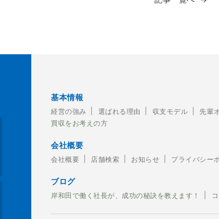
基本情報
経営の強み
選ばれる理由
収支モデル
先輩
買収をお考えの方
2-449-4150
会社概要
会社概要
店舗検索
お知らせ
プライバシー
ブログ
岸和田で働く社長が、成功の秘訣を教えます！
コ