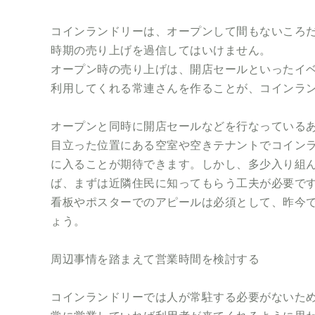
コインランドリーは、オープンして間もないころ
時期の売り上げを過信してはいけません。
オープン時の売り上げは、開店セールといったイ
利用してくれる常連さんを作ることが、コインラ
オープンと同時に開店セールなどを行なっている
目立った位置にある空室や空きテナントでコイン
に入ることが期待できます。しかし、多少入り組
ば、まずは近隣住民に知ってもらう工夫が必要で
看板やポスターでのアピールは必須として、昨今では
ょう。
周辺事情を踏まえて営業時間を検討する
コインランドリーでは人が常駐する必要がないため