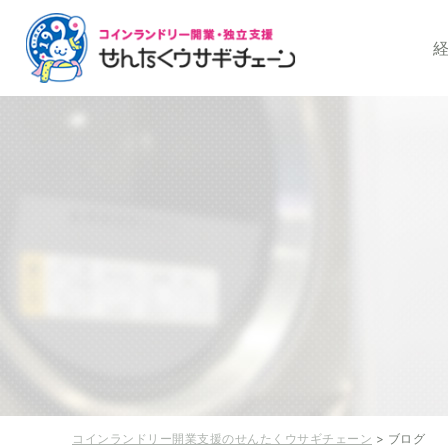
コインランドリー開
コインランドリー開業支援のせんたくウサギチェーン
> ブログ