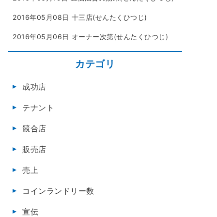
2016年05月08日
十三店(せんたくひつじ)
2016年05月06日
オーナー次第(せんたくひつじ)
カテゴリ
成功店
テナント
競合店
販売店
売上
コインランドリー数
宣伝