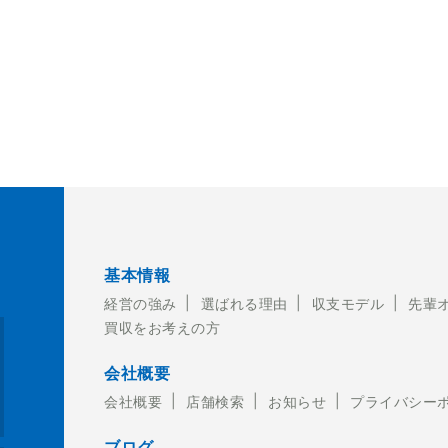
基本情報
経営の強み
選ばれる理由
収支モデル
先輩
買収をお考えの方
2-449-4150
会社概要
会社概要
店舗検索
お知らせ
プライバシー
ブログ