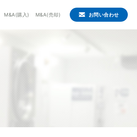
。せんたくウサギチェーンでは、これからコインランドリー
M&A(購入)
M&A(売却)
お問い合わせ