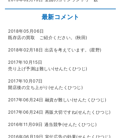
最新コメント
2018年05月06日
既存店の買取 ご紹介ください。(秋田)
2018年02月18日
出店を考えています。(星野)
2017年10月15日
売り上げ予測は難しい(せんたくひつじ)
2017年10月07日
開店後の立ち上がり(せんたくひつじ)
2017年06月24日
融資が難しい(せんたくひつじ)
2017年06月24日
再販大切ですね(せんたくひつじ)
2016年11月09日
過当競争(せんたくひつじ)
2016年06月19日
宣伝広告の効果(せんたくひつじ)